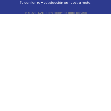
Tu confianza y satisfacción es nuestra meta.
En MOVILESALE.com estamos para servirte.