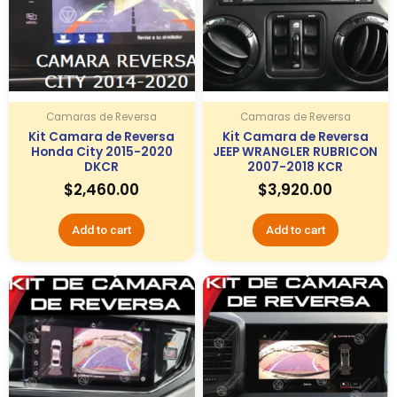
Camaras de Reversa
Camaras de Reversa
Kit Camara de Reversa
Kit Camara de Reversa
Honda City 2015-2020
JEEP WRANGLER RUBRICON
DKCR
2007-2018 KCR
$
2,460.00
$
3,920.00
Add to cart
Add to cart