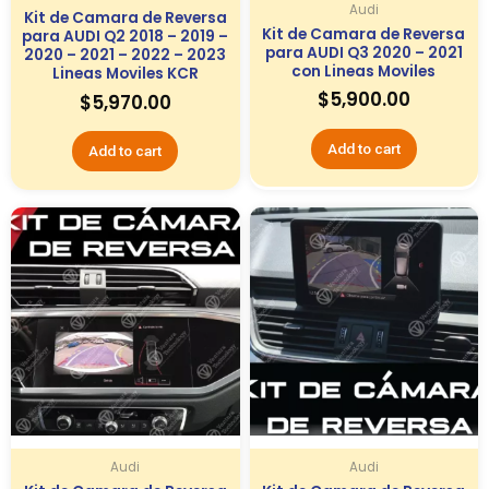
Audi
Kit de Camara de Reversa
Kit de Camara de Reversa
para AUDI Q2 2018 – 2019 –
para AUDI Q3 2020 – 2021
2020 – 2021 – 2022 – 2023
con Lineas Moviles
Lineas Moviles KCR
$
5,900.00
$
5,970.00
Add to cart
Add to cart
Audi
Audi