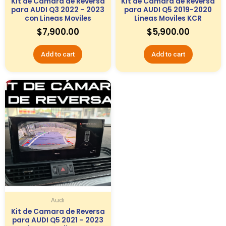
Kit de Camara de Reversa
Kit de Camara de Reversa
para AUDI Q3 2022 – 2023
para AUDI Q5 2019-2020
con Lineas Moviles
Lineas Moviles KCR
$
7,900.00
$
5,900.00
Add to cart
Add to cart
Audi
Kit de Camara de Reversa
para AUDI Q5 2021 – 2023