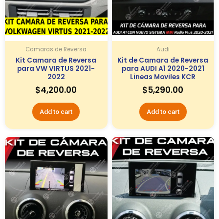
Camaras de Reversa
Audi
Kit Camara de Reversa
Kit de Camara de Reversa
para VW VIRTUS 2021-
para AUDI A1 2020-2021
2022
Lineas Moviles KCR
$
4,200.00
$
5,290.00
Add to cart
Add to cart