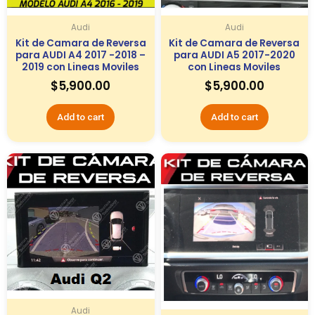
Audi
Audi
Kit de Camara de Reversa
Kit de Camara de Reversa
para AUDI A4 2017 -2018 –
para AUDI A5 2017-2020
2019 con Lineas Moviles
con Lineas Moviles
$
5,900.00
$
5,900.00
Add to cart
Add to cart
Audi