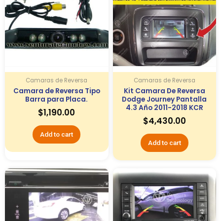
Camaras de Reversa
Camaras de Reversa
Camara de Reversa Tipo
Kit Camara De Reversa
Barra para Placa.
Dodge Journey Pantalla
4.3 Año 2011-2018 KCR
$
1,190.00
$
4,430.00
Add to cart
Add to cart