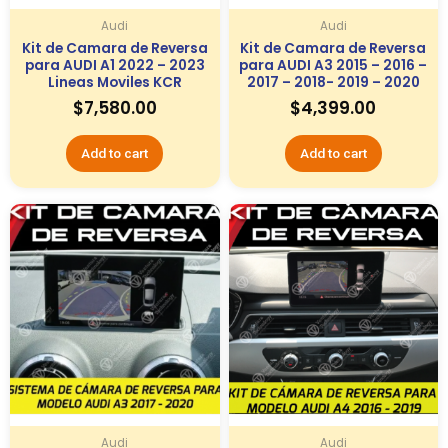
Audi
Audi
Kit de Camara de Reversa
Kit de Camara de Reversa
para AUDI A1 2022 – 2023
para AUDI A3 2015 – 2016 –
Lineas Moviles KCR
2017 – 2018- 2019 – 2020
$
7,580.00
$
4,399.00
Add to cart
Add to cart
Audi
Audi