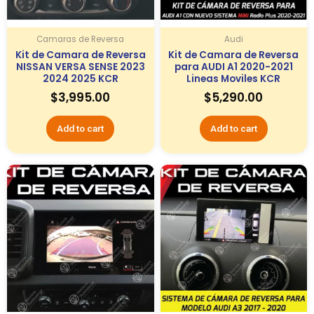
Camaras de Reversa
Audi
Kit de Camara de Reversa
Kit de Camara de Reversa
NISSAN VERSA SENSE 2023
para AUDI A1 2020-2021
2024 2025 KCR
Lineas Moviles KCR
$
3,995.00
$
5,290.00
Add to cart
Add to cart