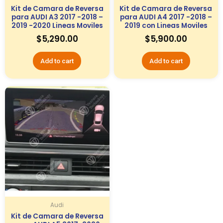
Kit de Camara de Reversa
Kit de Camara de Reversa
para AUDI A3 2017 -2018 –
para AUDI A4 2017 -2018 –
2019 -2020 Lineas Moviles
2019 con Lineas Moviles
$
5,290.00
$
5,900.00
Add to cart
Add to cart
Audi
Kit de Camara de Reversa