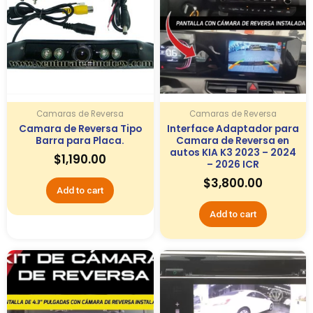
Camaras de Reversa
Camaras de Reversa
Camara de Reversa Tipo
Interface Adaptador para
Barra para Placa.
Camara de Reversa en
autos KIA K3 2023 – 2024
$
1,190.00
– 2026 ICR
$
3,800.00
Add to cart
Add to cart