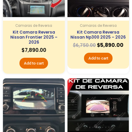
Camaras de Reversa
Camaras de Reversa
Kit Camara Reversa
Kit Camara Reversa
Nissan Frontier 2025 –
Nissan Np300 2025 – 2026
2026
$
5,890.00
$
6,750.00
$
7,890.00
Add to cart
Add to cart